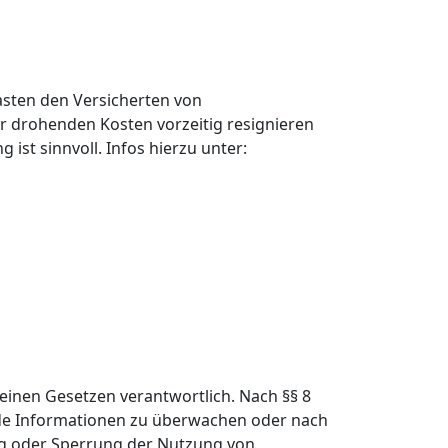
lasten den Versicherten von
r drohenden Kosten vorzeitig resignieren
st sinnvoll. Infos hierzu unter:
meinen Gesetzen verantwortlich. Nach §§ 8
emde Informationen zu überwachen oder nach
ung oder Sperrung der Nutzung von