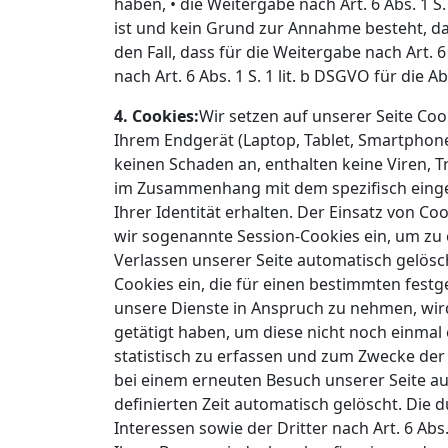
haben, • die Weitergabe nach Art. 6 Abs. 1
ist und kein Grund zur Annahme besteht, da
den Fall, dass für die Weitergabe nach Art. 6
nach Art. 6 Abs. 1 S. 1 lit. b DSGVO für die 
4. Cookies:
Wir setzen auf unserer Seite Cook
Ihrem Endgerät (Laptop, Tablet, Smartphone
keinen Schaden an, enthalten keine Viren, 
im Zusammenhang mit dem spezifisch einges
Ihrer Identität erhalten. Der Einsatz von C
wir sogenannte Session-Cookies ein, um zu 
Verlassen unserer Seite automatisch gelösc
Cookies ein, die für einen bestimmten fest
unsere Dienste in Anspruch zu nehmen, wird
getätigt haben, um diese nicht noch einma
statistisch zu erfassen und zum Zwecke der 
bei einem erneuten Besuch unserer Seite au
definierten Zeit automatisch gelöscht. Die
Interessen sowie der Dritter nach Art. 6 Abs