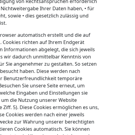
eidigung von Rechtsansprüchen erforderlich
Nichtweitergabe Ihrer Daten haben, • für
eht, sowie • dies gesetzlich zulässig und
st.
 Browser automatisch erstellt und die auf
. Cookies richten auf Ihrem Endgerät
 Informationen abgelegt, die sich jeweils
s wir dadurch unmittelbar Kenntnis von
für Sie angenehmer zu gestalten. So setzen
s besucht haben. Diese werden nach
er Benutzerfreundlichkeit temporäre
Besuchen Sie unsere Seite erneut, um
welche Eingaben und Einstellungen sie
, um die Nutzung unserer Website
Ziff. 5). Diese Cookies ermöglichen es uns,
se Cookies werden nach einer jeweils
 Zwecke zur Wahrung unserer berechtigten
eptieren Cookies automatisch. Sie können