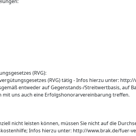
elungen:
tungsgesetzes (RVG):
svergütungsgesetzes (RVG) tätig - Infos hierzu unter: http
sgemäß entweder auf Gegenstands-/Streitwertbasis, auf Ba
 mit uns auch eine Erfolgshonorarvereinbarung treffen.
nziell nicht leisten können, müssen Sie nicht auf die Durch
skostenhilfe; Infos hierzu unter: http://www.brak.de/fuer