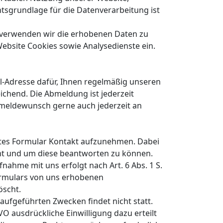
htsgrundlage für die Datenverarbeitung ist
l verwenden wir die erhobenen Daten zu
ebsite Cookies sowie Analysedienste ein.
ail-Adresse dafür, Ihnen regelmäßig unseren
ichend. Die Abmeldung ist jederzeit
Abmeldewunsch gerne auch jederzeit an
elltes Formular Kontakt aufzunehmen. Dabei
mmt und um diese beantworten zu können.
ahme mit uns erfolgt nach Art. 6 Abs. 1 S.
tformulars von uns erhobenen
öscht.
aufgeführten Zwecken findet nicht statt.
GVO ausdrückliche Einwilligung dazu erteilt