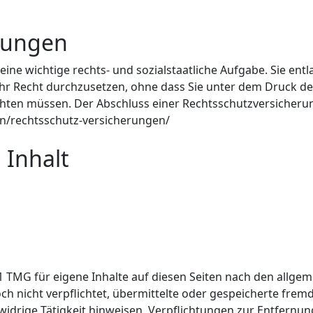
rungen
eine wichtige rechts- und sozialstaatliche Aufgabe. Sie ent
hr Recht durchzusetzen, ohne dass Sie unter dem Druck de
ten müssen. Der Abschluss einer Rechtsschutzversicherung i
n/rechtsschutz-versicherungen/
 Inhalt
1 TMG für eigene Inhalte auf diesen Seiten nach den allge
doch nicht verpflichtet, übermittelte oder gespeicherte fr
widrige Tätigkeit hinweisen. Verpflichtungen zur Entfern