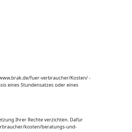
://www.brak.de/fuer-verbraucher/Kosten/ -
sis eines Stundensatzes oder eines
setzung Ihrer Rechte verzichten. Dafür
-verbraucher/kosten/beratungs-und-