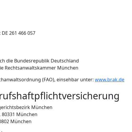
: DE 261 466 057
rch die Bundesrepublik Deutschland
 die Rechtsanwaltskammer München
chanwaltsordnung (FAO), einsehbar unter:
www.brak.de
rufshaftpflichtversicherung
erichtsbezirk München
33, 80331 München
 80802 München