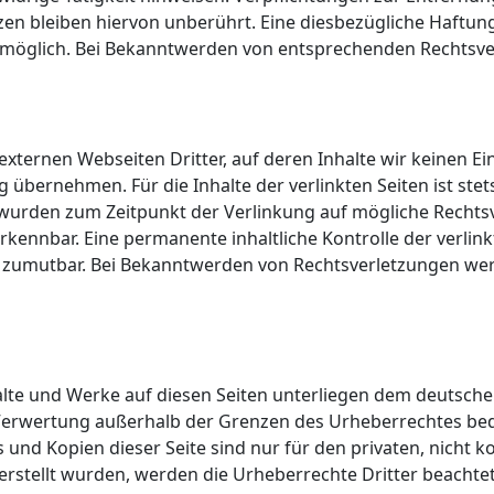
n bleiben hiervon unberührt. Eine diesbezügliche Haftung 
 möglich. Bei Bekanntwerden von entsprechenden Rechtsve
 externen Webseiten Dritter, auf deren Inhalte wir keinen E
bernehmen. Für die Inhalte der verlinkten Seiten ist stets
en wurden zum Zeitpunkt der Verlinkung auf mögliche Rechts
kennbar. Eine permanente inhaltliche Kontrolle der verlink
t zumutbar. Bei Bekanntwerden von Rechtsverletzungen we
halte und Werke auf diesen Seiten unterliegen dem deutsche
 Verwertung außerhalb der Grenzen des Urheberrechtes bed
s und Kopien dieser Seite sind nur für den privaten, nicht 
r erstellt wurden, werden die Urheberrechte Dritter beachte