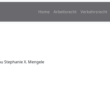
Home
Arbeitsrecht
Verkehrsrecht
au Stephanie X. Mengele