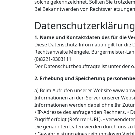
solche gekennzeichnet. Sollten Sie trotzd
Bei Bekanntwerden von Rechtsverletzungen
Datenschutzerklärun
1. Name und Kontaktdaten des für die Ve
Diese Datenschutz-Information gilt für die
Rechtsanwälte Mengele, Bürgermeister-Landm
(0)8221-9303111
Der Datenschutzbeauftragte ist unter der o.g
2. Erhebung und Speicherung personenbe
a) Beim Aufrufen unserer Website www.anw
Informationen an den Server unserer Websi
Informationen werden dabei ohne Ihr Zutun 
• IP-Adresse des anfragenden Rechners, • D
Zugriff erfolgt (Referrer-URL), • verwendet
Die genannten Daten werden durch uns zu 
• Gewährleistung eines reibungslosen Verb