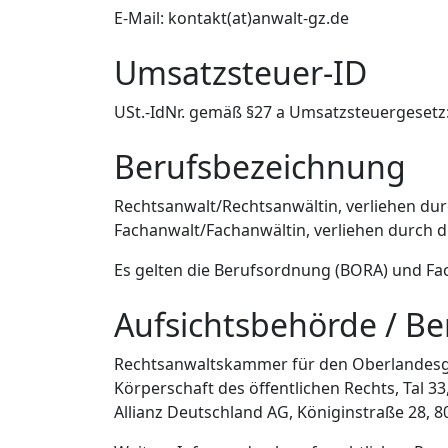
E-Mail: kontakt(at)anwalt-gz.de
Umsatzsteuer-ID
USt.-IdNr. gemäß §27 a Umsatzsteuergesetz
Berufsbezeichnung
Rechtsanwalt/Rechtsanwältin, verliehen du
Fachanwalt/Fachanwältin, verliehen durch
Es gelten die Berufsordnung (BORA) und Fa
Aufsichtsbehörde / Be
Rechtsanwaltskammer für den Oberlandesg
Körperschaft des öffentlichen Rechts, Tal 
Allianz Deutschland AG, Königinstraße 28,