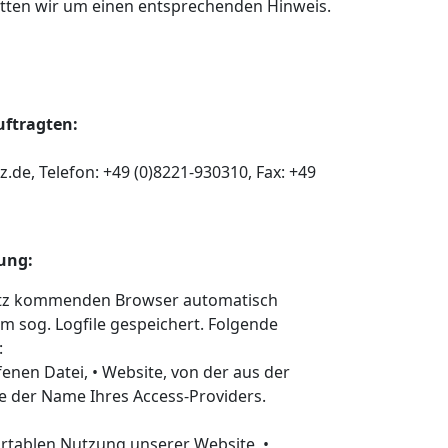
itten wir um einen entsprechenden Hinweis.
uftragten:
de, Telefon: +49 (0)8221-930310, Fax: +49
ung:
satz kommenden Browser automatisch
 sog. Logfile gespeichert. Folgende
:
enen Datei, • Website, von der aus der
ie der Name Ihres Access-Providers.
rtablen Nutzung unserer Website, •