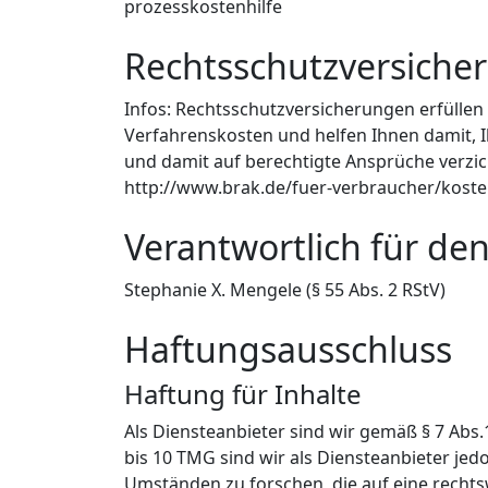
prozesskostenhilfe
Rechtsschutzversiche
Infos: Rechtsschutzversicherungen erfüllen 
Verfahrenskosten und helfen Ihnen damit, I
und damit auf berechtigte Ansprüche verzich
http://www.brak.de/fuer-verbraucher/koste
Verantwortlich für den
Stephanie X. Mengele (§ 55 Abs. 2 RStV)
Haftungsausschluss
Haftung für Inhalte
Als Diensteanbieter sind wir gemäß § 7 Abs.
bis 10 TMG sind wir als Diensteanbieter je
Umständen zu forschen, die auf eine rechts